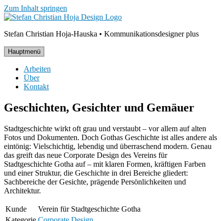
Zum Inhalt springen
Stefan Christian Hoja-Hauska • Kommunikationsdesigner plus
Hauptmenü
Arbeiten
Über
Kontakt
Geschichten, Gesichter und Gemäuer
Stadtgeschichte wirkt oft grau und verstaubt – vor allem auf alten
Fotos und Dokumenten. Doch Gothas Geschichte ist alles andere als
eintönig: Vielschichtig, lebendig und überraschend modern. Genau
das greift das neue Corporate Design des Vereins für
Stadtgeschichte Gotha auf – mit klaren Formen, kräftigen Farben
und einer Struktur, die Geschichte in drei Bereiche gliedert:
Sachbereiche der Gesichte, prägende Persönlichkeiten und
Architektur.
Kunde
Verein für Stadtgeschichte Gotha
Kategorie
Corporate Design